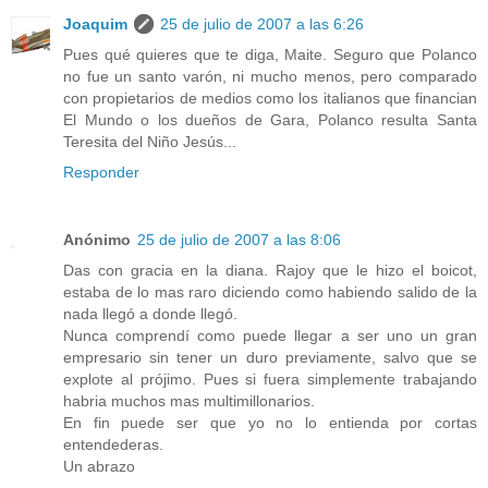
Joaquim
25 de julio de 2007 a las 6:26
Pues qué quieres que te diga, Maite. Seguro que Polanco
no fue un santo varón, ni mucho menos, pero comparado
con propietarios de medios como los italianos que financian
El Mundo o los dueños de Gara, Polanco resulta Santa
Teresita del Niño Jesús...
Responder
Anónimo
25 de julio de 2007 a las 8:06
Das con gracia en la diana. Rajoy que le hizo el boicot,
estaba de lo mas raro diciendo como habiendo salido de la
nada llegó a donde llegó.
Nunca comprendí como puede llegar a ser uno un gran
empresario sin tener un duro previamente, salvo que se
explote al prójimo. Pues si fuera simplemente trabajando
habria muchos mas multimillonarios.
En fin puede ser que yo no lo entienda por cortas
entendederas.
Un abrazo