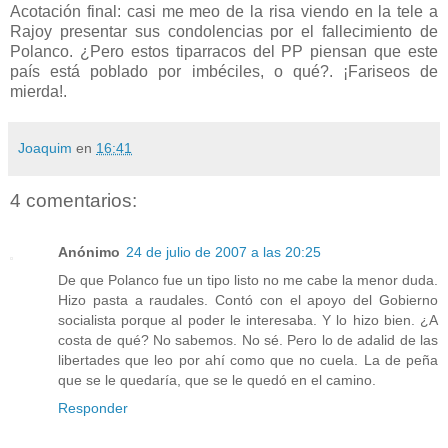
Acotación final: casi me meo de la risa viendo en la tele a
Rajoy presentar sus condolencias por el fallecimiento de
Polanco. ¿Pero estos tiparracos del PP piensan que este
país está poblado por imbéciles, o qué?. ¡Fariseos de
mierda!.
Joaquim
en
16:41
4 comentarios:
Anónimo
24 de julio de 2007 a las 20:25
De que Polanco fue un tipo listo no me cabe la menor duda.
Hizo pasta a raudales. Contó con el apoyo del Gobierno
socialista porque al poder le interesaba. Y lo hizo bien. ¿A
costa de qué? No sabemos. No sé. Pero lo de adalid de las
libertades que leo por ahí como que no cuela. La de peña
que se le quedaría, que se le quedó en el camino.
Responder